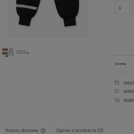
Ocena:
zapyt
pole
dodaj
Koszty dostawy
Opinie o produkcie (0)