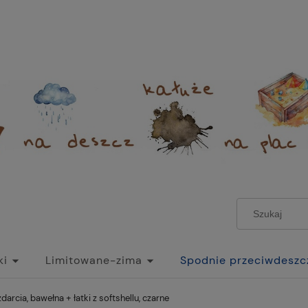
ki
Limitowane-zima
Spodnie przeciwdesz
darcia, bawełna + łatki z softshellu, czarne