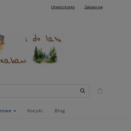
Utwórz konto
Zaloguj się
czowe
Kocyki
Blog