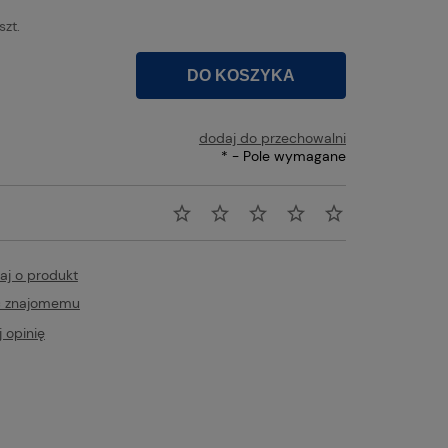
szt.
DO KOSZYKA
dodaj do przechowalni
*
- Pole wymagane
aj o produkt
ć znajomemu
 opinię