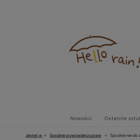
Nowości
Ostatnie sztu
Jesteś w:
»
Spodnie przeciwdeszczowe
»
Spodnie nie do z