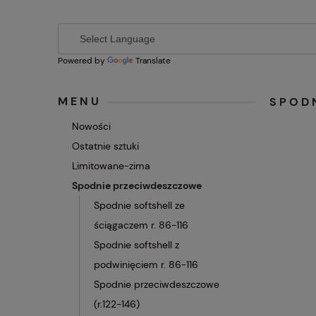
Powered by
Translate
MENU
SPODN
Nowości
Ostatnie sztuki
Limitowane-zima
Spodnie przeciwdeszczowe
Spodnie softshell ze
ściągaczem r. 86-116
Spodnie softshell z
podwinięciem r. 86-116
Spodnie przeciwdeszczowe
(r.122-146)