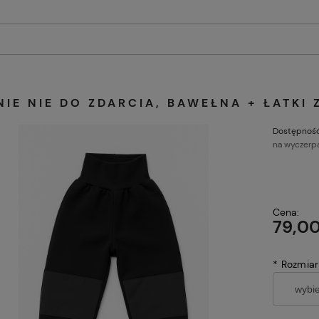
IE NIE DO ZDARCIA, BAWEŁNA + ŁATKI 
Dostępność
na wyczerp
Cena:
79,00
*
Rozmiar