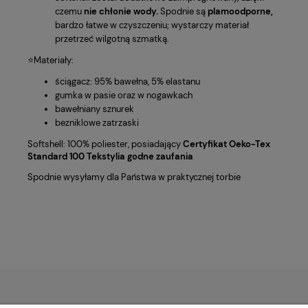
czemu
nie chłonie wody.
Spodnie są
plamoodporne,
bardzo łatwe w czyszczeniu; wystarczy materiał
przetrzeć wilgotną szmatką.
⭐Materiały:
ściągacz: 95% bawełna, 5% elastanu
gumka w pasie oraz w nogawkach
bawełniany sznurek
bezniklowe zatrzaski
Softshell: 100% poliester, posiadający
Certyfikat Oeko-Tex
Standard 100 Tekstylia godne zaufania
Spodnie wysyłamy dla Państwa w praktycznej torbie