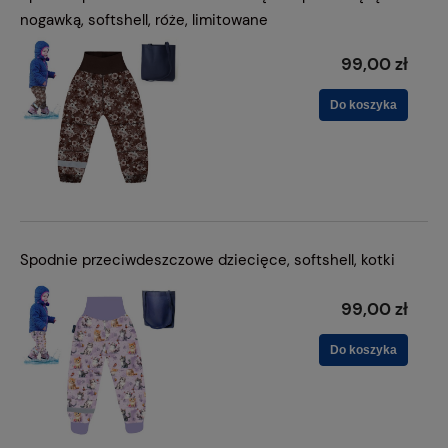
nogawką, softshell, róże, limitowane
99,00 zł
Do koszyka
Spodnie przeciwdeszczowe dziecięce, softshell, kotki
99,00 zł
Do koszyka