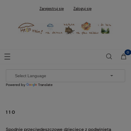
Zarejestruj się
Zaloguj się
Powered by
Translate
110
Spodnie przeciwdeszczowe dziecięce z podwiniętą